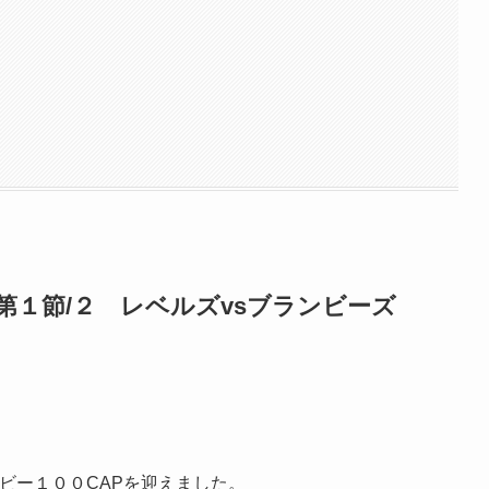
第１節/２ レベルズvsブランビーズ
ビー１００CAPを迎えました。