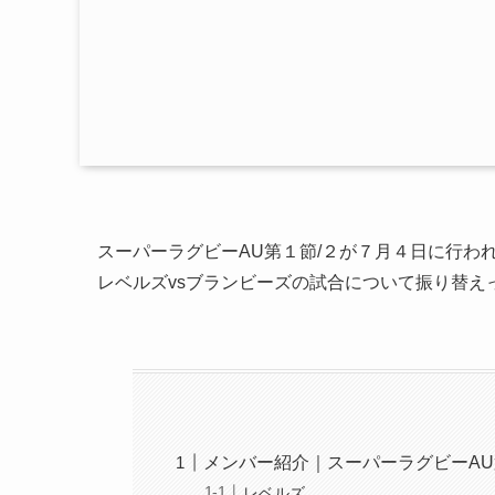
スーパーラグビーAU第１節/２が７月４日に行わ
レベルズvsブランビーズの試合について振り替え
メンバー紹介｜スーパーラグビーAU
レベルズ