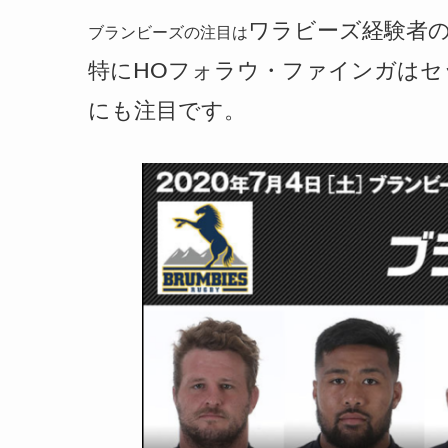
ワラビーズ経験者
ブランビーズの注目は
特にHOフォラウ・ファインガは
にも注目です。