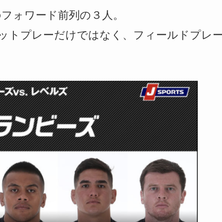
の
フォワード前列の３人。
セットプレーだけではなく、フィールドプレ