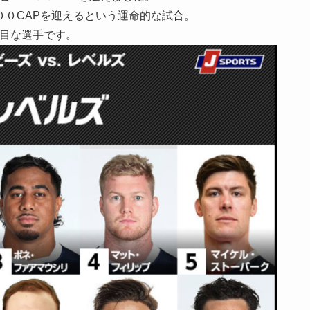
００CAPを迎えるという運命的な試合。
注目な選手です。