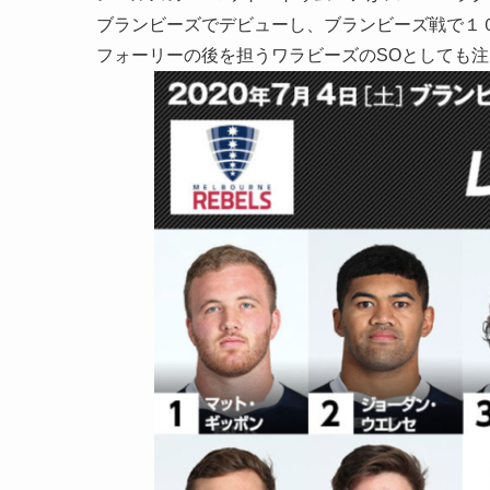
ブランビーズでデビューし、ブランビーズ戦で１
フォーリーの後を担うワラビーズのSOとしても