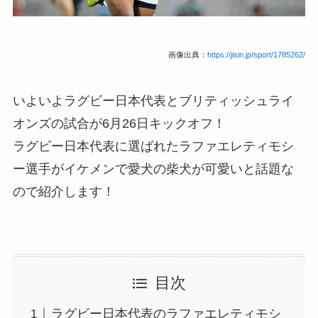
画像出典：
https://jisin.jp/sport/1785262/
いよいよラグビー日本代表とブリティッシュライ
オンズの試合が6月26日キックオフ！
ラグビー日本代表に選ばれたラファエレティモシ
ー選手がイケメンで愛犬の柴犬が可愛いと話題な
ので紹介します！
目次
ラグビー日本代表のラファエレティモシ