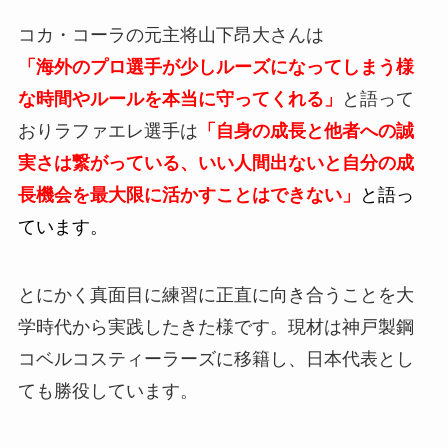
コカ・コーラの元主将山下昂大さんは
「海外のプロ選手が少しルーズになってしまう様
な時間やルールを本当に守ってくれる」
と語って
おりラファエレ選手は
「自身の成長と他者への誠
実さは繋がっている、いい人間出ないと自分の成
長機会を最大限に活かすことはできない」
と語っ
ています。
とにかく真面目に練習に正直に向き合うことを大
学時代から実践したきた様です。現材は神戸製鋼
コベルコスティーラーズに移籍し、日本代表とし
ても勝役しています。