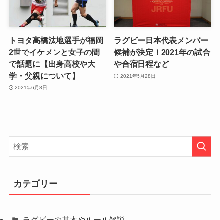
トヨタ高橋汰地選手が福岡
ラグビー日本代表メンバー
2世でイケメンと女子の間
候補が決定！2021年の試合
で話題に【出身高校や大
や合宿日程など
学・父親について】
2021年5月28日
2021年6月8日
カテゴリー
ラグビーの基本やルール解説