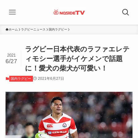
ホーム
ラグビーニュース
国内ラグビー
ラグビー日本代表のラファエレテ
2021
ィモシー選手がイケメンで話題
6/27
に！愛犬の柴犬が可愛い！
2021年6月27日
国内ラグビー