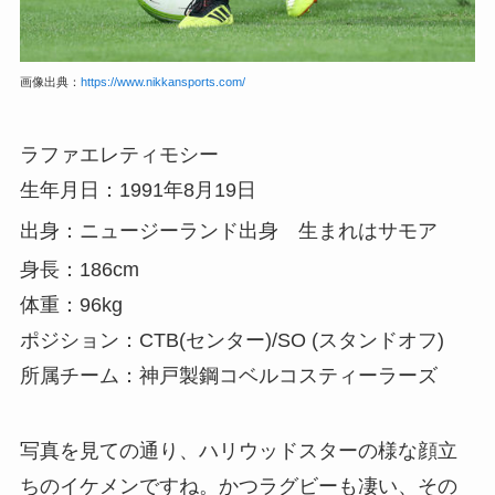
画像出典：
https://www.nikkansports.com/
ラファエレティモシー
生年月日：1991年8月19日
出身：ニュージーランド出身 生まれはサモア
身長：186cm
体重：96kg
ポジション：CTB(センター)/SO (スタンドオフ)
所属チーム：神戸製鋼コベルコスティーラーズ
写真を見ての通り、ハリウッドスターの様な顔立
ちのイケメンですね。かつラグビーも凄い、その