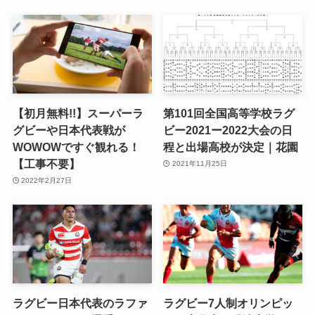
【初月無料!!】スーパーラ
第101回全国高等学校ラグ
グビーや日本代表戦が
ビー2021ー2022大会の日
WOWOWですぐ観れる！
程と出場高校が決定｜花園
【工事不要】
2021年11月25日
2022年2月27日
ラグビー日本代表のラファ
ラグビー7人制オリンピッ