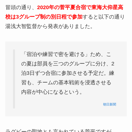
冒頭の通り、
2020年の菅平夏合宿で東海大仰星高
校は3グループ制の別日程で参加
すると以下の通り
湯浅大智監督から発表がありました。
「宿泊や練習で密を避ける」ため、こ
の夏は部員を三つのグループに分け、2
泊3日ずつ合宿に参加させる予定だ。練
習も、チームの基本戦術を浸透させる
内容が中心になるという。
朝日新聞
ラグビーの聖地とも言われている菅平ですが、