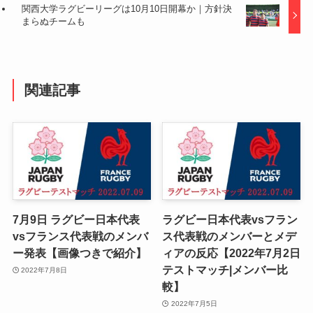
関西大学ラグビーリーグは10月10日開幕か｜方針決
まらぬチームも
関連記事
7月9日 ラグビー日本代表
ラグビー日本代表vsフラン
vsフランス代表戦のメンバ
ス代表戦のメンバーとメデ
ー発表【画像つきで紹介】
ィアの反応【2022年7月2日
テストマッチ|メンバー比
2022年7月8日
較】
2022年7月5日