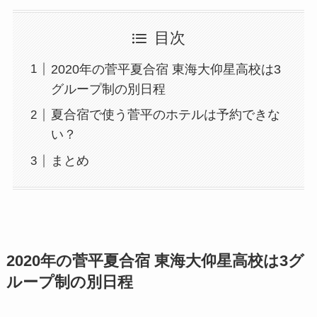
目次
2020年の菅平夏合宿 東海大仰星高校は3
グループ制の別日程
夏合宿で使う菅平のホテルは予約できな
い？
まとめ
2020年の菅平夏合宿 東海大仰星高校は3グ
ループ制の別日程