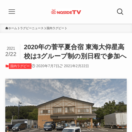
ホーム
ラグビーニュース
国内ラグビー
2020年の菅平夏合宿 東海大仰星高
2021
2/22
校は3グループ制の別日程で参加へ
2020年7月7日
2021年2月22日
国内ラグビー