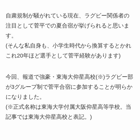
自粛規制が騒がれている現在、ラグビー関係者の
注目として菅平での夏合宿が挙げられると思いま
す。
(そんな私自身も、小学生時代から換算するとかれ
これ20年ほど選手として菅平経験があります)
今回、報道で強豪・東海大仰星高校(※)ラグビー部
が3グループ制で菅平合宿に参加することが明らか
になりました。
(※正式名称は東海大学付属大阪仰星高等学校。当
記事では東海大仰星高校と表記。)